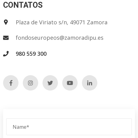
CONTATOS
Plaza de Viriato s/n, 49071 Zamora
fondoseuropeos@zamoradipu.es
980 559 300