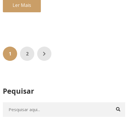
Ler Mais
1
2
Pequisar