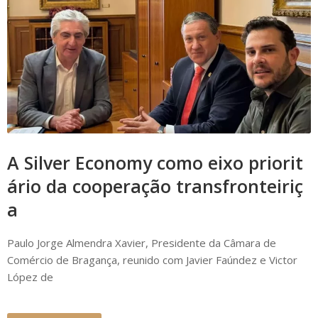
A Silver Economy como eixo priorit
ário da cooperação transfronteiriç
a
Paulo Jorge Almendra Xavier, Presidente da Câmara de
Comércio de Bragança, reunido com Javier Faúndez e Victor
López de