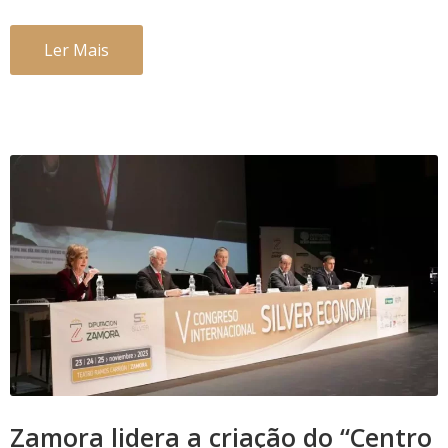
Ler Mais
Zamora lidera a criação do “Centro