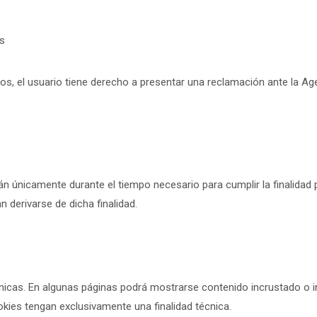
s
os, el usuario tiene derecho a presentar una reclamación ante la A
 únicamente durante el tiempo necesario para cumplir la finalidad 
 derivarse de dicha finalidad.
cnicas. En algunas páginas podrá mostrarse contenido incrustado o i
okies tengan exclusivamente una finalidad técnica.