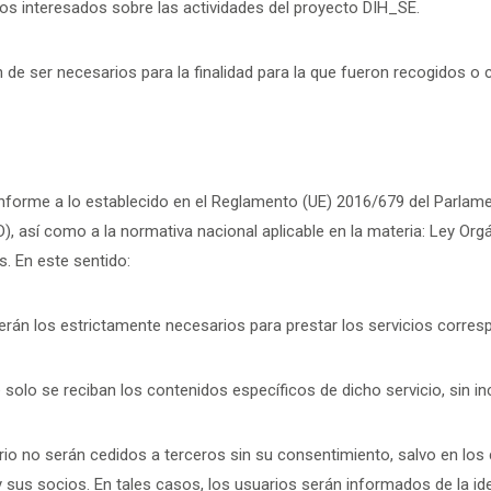
os interesados sobre las actividades del proyecto DIH_SE.
e ser necesarios para la finalidad para la que fueron recogidos o cu
onforme a lo establecido en el Reglamento (UE) 2016/679 del Parlame
 así como a la normativa nacional aplicable en la materia: Ley Orgá
s. En este sentido:
erán los estrictamente necesarios para prestar los servicios corresp
 solo se reciban los contenidos específicos de dicho servicio, sin inc
io no serán cedidos a terceros sin su consentimiento, salvo en los
 sus socios. En tales casos, los usuarios serán informados de la iden