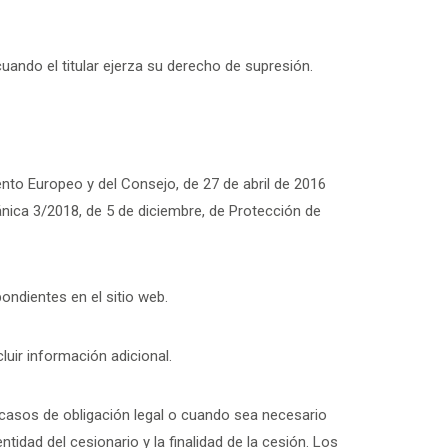
ando el titular ejerza su derecho de supresión.
nto Europeo y del Consejo, de 27 de abril de 2016
nica 3/2018, de 5 de diciembre, de Protección de
ondientes en el sitio web.
luir información adicional.
 casos de obligación legal o cuando sea necesario
tidad del cesionario y la finalidad de la cesión. Los