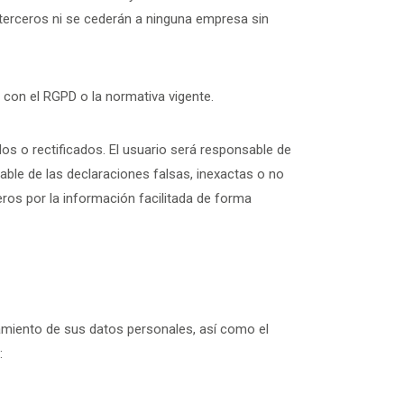
 terceros ni se cederán a ninguna empresa sin
 con el RGPD o la normativa vigente.
os o rectificados. El usuario será responsable de
sable de las declaraciones falsas, inexactas o no
eros por la información facilitada de forma
atamiento de sus datos personales, así como el
: