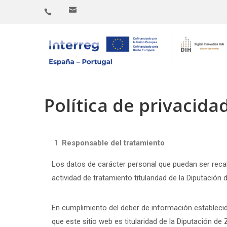
Política de privacida
Responsable del tratamiento
Los datos de carácter personal que puedan ser reca
actividad de tratamiento titularidad de la Diputaci
En cumplimiento del deber de información establecido
que este sitio web es titularidad de la Diputación de