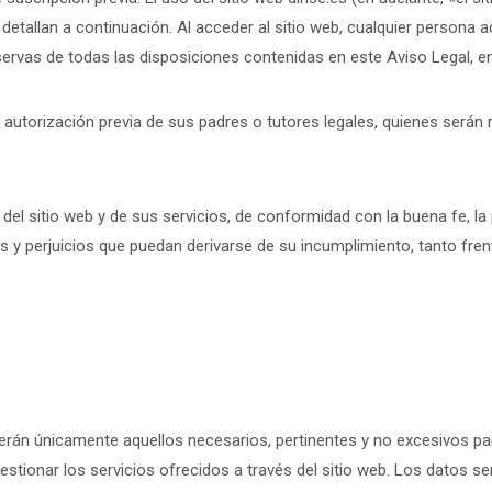
etallan a continuación. Al acceder al sitio web, cualquier persona ad
reservas de todas las disposiciones contenidas en este Aviso Legal, 
a autorización previa de sus padres o tutores legales, quienes serán
 sitio web y de sus servicios, de conformidad con la buena fe, la p
s y perjuicios que puedan derivarse de su incumplimiento, tanto fren
án únicamente aquellos necesarios, pertinentes y no excesivos para l
estionar los servicios ofrecidos a través del sitio web. Los datos s