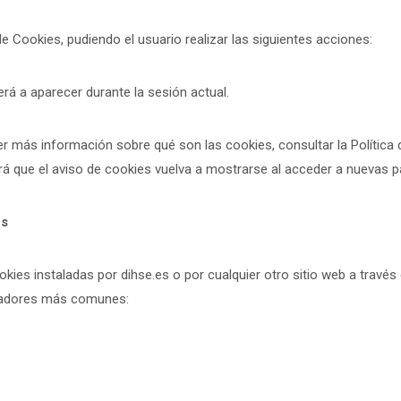
 Cookies, pudiendo el usuario realizar las siguientes acciones:
erá a aparecer durante la sesión actual.
er más información sobre qué son las cookies, consultar la Política 
á que el aviso de cookies vuelva a mostrarse al acceder a nuevas pá
es
cookies instaladas por dihse.es o por cualquier otro sitio web a travé
vegadores más comunes: