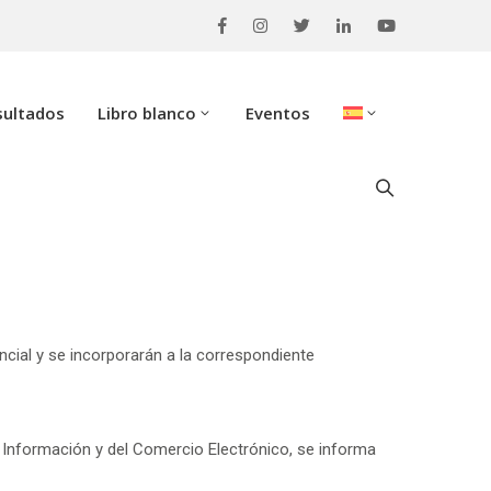
sultados
Libro blanco
Eventos
cial y se incorporarán a la correspondiente
a Información y del Comercio Electrónico, se informa