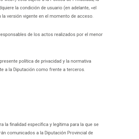
quiere la condición de usuario (en adelante, «el
en la versión vigente en el momento de acceso.
 responsables de los actos realizados por el menor
resente política de privacidad y la normativa
te a la Diputación como frente a terceros.
a finalidad específica y legítima para la que se
erán comunicados a la Diputación Provincial de