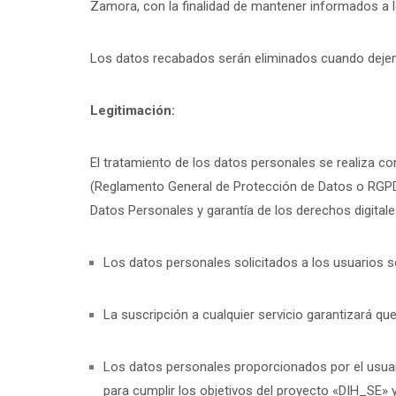
Zamora, con la finalidad de mantener informados a l
Los datos recabados serán eliminados cuando dejen d
Legitimación:
El tratamiento de los datos personales se realiza c
(Reglamento General de Protección de Datos o RGPD),
Datos Personales y garantía de los derechos digitale
Los datos personales solicitados a los usuarios s
La suscripción a cualquier servicio garantizará que
Los datos personales proporcionados por el usuar
para cumplir los objetivos del proyecto «DIH_SE» y