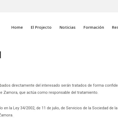
Home
El Projecto
Noticias
Formación
Re
d
bados directamente del interesado serán tratados de forma confiden
ón de Zamora, que actúa como responsable del tratamiento.
 en la Ley 34/2002, de 11 de julio, de Servicios de la Sociedad de l
 Zamora.