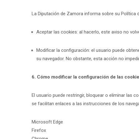
La Diputación de Zamora informa sobre su Política de
Aceptar las cookies: al hacerlo, este aviso no volv
Modificar la configuración: el usuario puede obten
su navegador. No obstante, esta acción no impedir
6. Cómo modificar la configuración de las cooki
El usuario puede restringir, bloquear o eliminar las 
se facilitan enlaces a las instrucciones de los na
Microsoft Edge
Firefox
Chrome