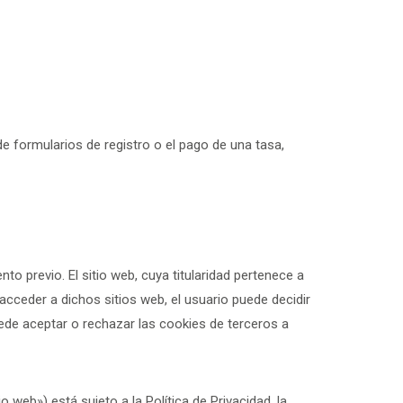
de formularios de registro o el pago de una tasa,
o previo. El sitio web, cuya titularidad pertenece a
 acceder a dichos sitios web, el usuario puede decidir
puede aceptar o rechazar las cookies de terceros a
io web») está sujeto a la Política de Privacidad, la