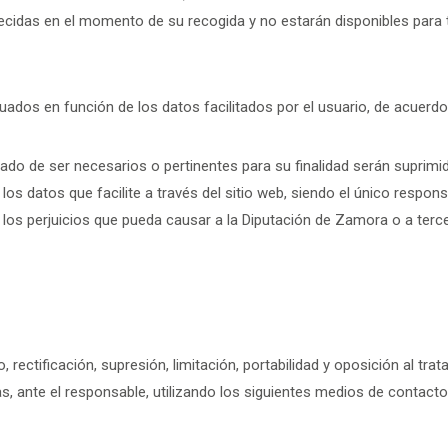
ablecidas en el momento de su recogida y no estarán disponibles para
uados en función de los datos facilitados por el usuario, de acuerdo
do de ser necesarios o pertinentes para su finalidad serán suprimid
 los datos que facilite a través del sitio web, siendo el único respon
 los perjuicios que pueda causar a la Diputación de Zamora o a terc
rectificación, supresión, limitación, portabilidad y oposición al tr
, ante el responsable, utilizando los siguientes medios de contacto